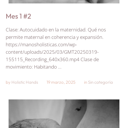
Mes 1 #2
Clase: Autocuidado en la maternidad. Qué nos
permite maternal en coherencia y expansión.
https://manosholisticas.com/wp-
content/uploads/2025/03/GMT20250319-
155115_Recording_640x360.mp4 Clase de
movimiento: Habitando …
by 
Holistic Hands
19 marzo, 2025
in 
Sin categoría