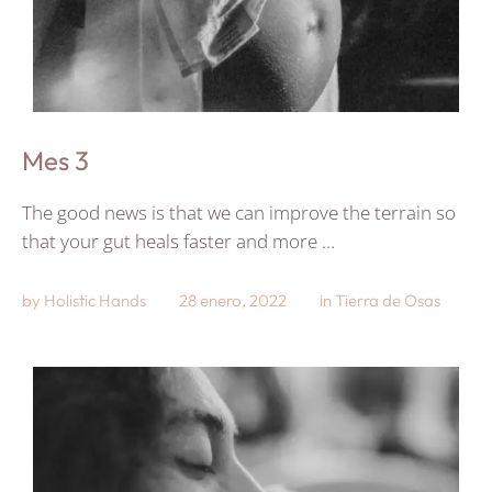
Mes 3
The good news is that we can improve the terrain so
that your gut heals faster and more …
by 
Holistic Hands
28 enero, 2022
in 
Tierra de Osas