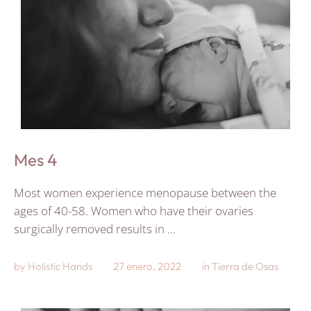
Mes 4
Most women experience menopause between the
ages of 40-58. Women who have their ovaries
surgically removed results in …
by 
Holistic Hands
27 enero, 2022
in 
Tierra de Osas