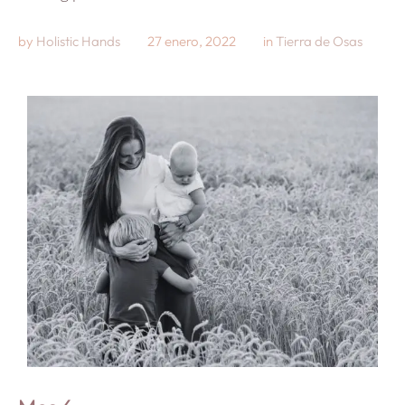
by 
Holistic Hands
27 enero, 2022
in 
Tierra de Osas