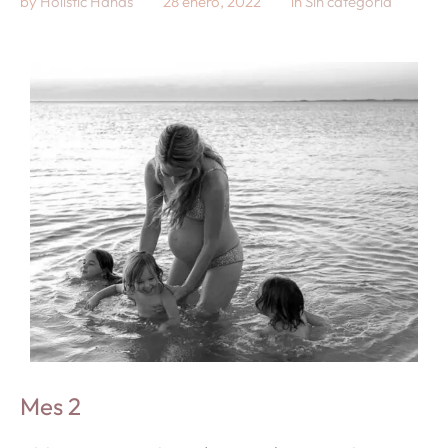
by 
Holistic Hands
28 enero, 2022
in 
Sin categoría
Mes 2