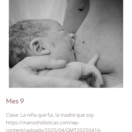
Mes 9
Clase: La niña que fui, la madre que soy
https://manosholisticas.com/wp-
content/uploads/2025/04/GMT20250416-