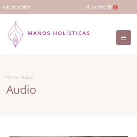
Iniciar sesión
Mi carrito
0
Home
/
Audio
Audio