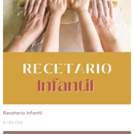
Recetario Infantil
$
180.000