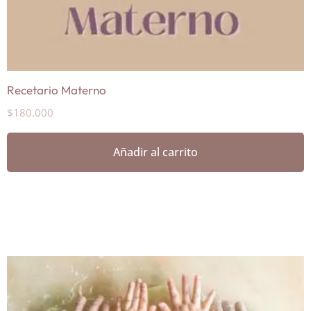
Recetario Materno
$
180.000
Añadir al carrito