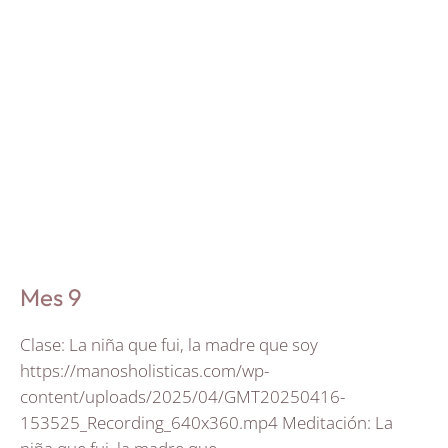
Mes 9
Clase: La niña que fui, la madre que soy
https://manosholisticas.com/wp-
content/uploads/2025/04/GMT20250416-
153525_Recording_640x360.mp4 Meditación: La