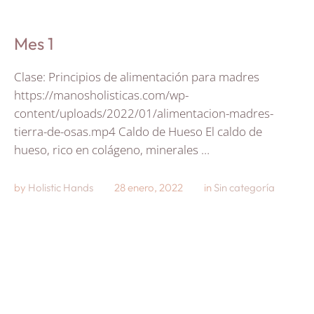
Mes 1
Clase: Principios de alimentación para madres
https://manosholisticas.com/wp-
content/uploads/2022/01/alimentacion-madres-
tierra-de-osas.mp4 Caldo de Hueso El caldo de
hueso, rico en colágeno, minerales …
by 
Holistic Hands
28 enero, 2022
in 
Sin categoría