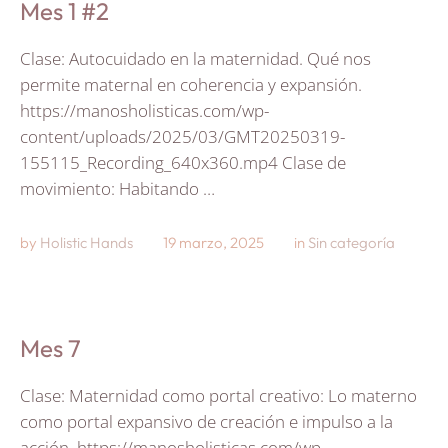
Mes 1 #2
Clase: Autocuidado en la maternidad. Qué nos
permite maternal en coherencia y expansión.
https://manosholisticas.com/wp-
content/uploads/2025/03/GMT20250319-
155115_Recording_640x360.mp4 Clase de
movimiento: Habitando …
by 
Holistic Hands
19 marzo, 2025
in 
Sin categoría
Mes 7
Clase: Maternidad como portal creativo: Lo materno
como portal expansivo de creación e impulso a la
acción. https://manosholisticas.com/wp-