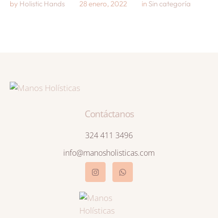
by 
Holistic Hands
28 enero, 2022
in 
Sin categoría
Contáctanos
324 411 3496
info@manosholisticas.com